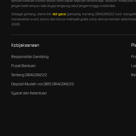
sampai meledak maxwin slot88 resmi kapan saja dan dimana saja. Sebelum melakukan depo 5k
jangan kasih ampun, kalo anyep langsung cabut jangan tunggu modal abis.
Sebagai gerbang utama link
slot gacor
gampang menang, DRAGON222 turut menyediakan me
menawarkan event, promo dan bonus melimpah gratis untuk semua member setia tanpa di
2026.
Kebijaksanaan
Pl
Responsible Gambling
Pr
Pusat Bantuan
Lo
Tentang DRAGON222
Re
Deposit Mudah via QRIS DRAGON222
Syarat dan Ketentuan