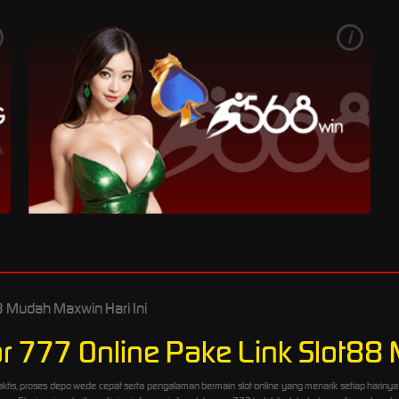
i
8 Mudah Maxwin Hari Ini
r 777 Online Pake Link Slot88 
praktis, proses depo wede cepat serta pengalaman bermain slot online yang menarik setiap hariny