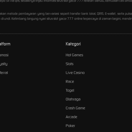
 via qris, sebaiknya tinjau informasi situs slot gacor 777 terlebih dahulu, kemudian cek ombak g
tode pembayaran yang bervariasi seperti transfer bank lokal, QRIS, E-wallet, serta pulsa d
 undi. Ketimbang bingung nyari situs slot gacor 777 online terpercaya di zaman begini, men
atform
Kategori
omosi
Hot Games
yalty
Slots
ferral
Live Casino
Race
Togel
Olahraga
Crash Game
Arcade
Poker