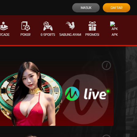
MASUK
DAFTAR
RCADE
POKER
E-SPORTS
SABUNG AYAM
PROMOSI
APK
i