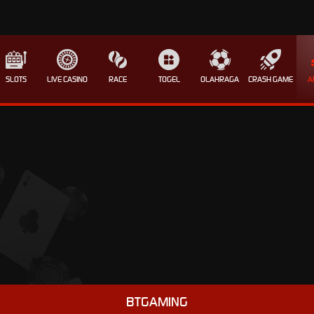
SLOTS
LIVE CASINO
RACE
TOGEL
OLAHRAGA
CRASH GAME
A
BTGAMING