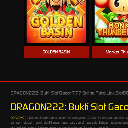
GOLDEN BASIN
Monkey Thu
DRAGON222: Bukti Slot Gacor 777 Online Pake Link Slot8
DRAGON222: Bukti Slot Gaco
DRAGON222
pilihan situs terbaik buat pemain slot gacor 777 hari ini dengan tampilan 
sampai meledak maxwin slot88 resmi kapan saja dan dimana saja. Sebelum melakukan depo 5k
jangan kasih ampun, kalo anyep langsung cabut jangan tunggu modal abis.