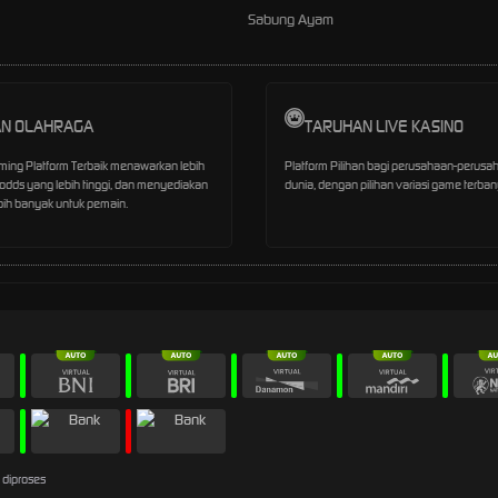
Sabung Ayam
N OLAHRAGA
TARUHAN LIVE KASINO
ming Platform Terbaik menawarkan lebih
Platform Pilihan bagi perusahaan-perusah
dds yang lebih tinggi, dan menyediakan
dunia, dengan pilihan variasi game terba
ebih banyak untuk pemain.
 diproses