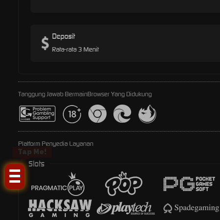
Deposit
Rata-rata 3 Menit
Tanggung Jawab Bermain
Browser Yang Didukung
Platform Penyedia Layanan
Tap Me!
Slots