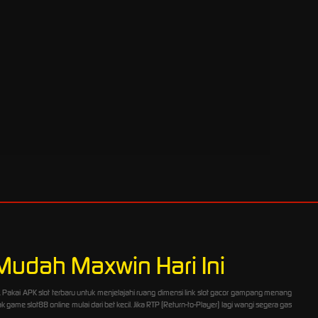
Mudah Maxwin Hari Ini
a. Pakai APK slot terbaru untuk menjelajahi ruang dimensi link slot gacor gampang menang
ame slot88 online mulai dari bet kecil. Jika RTP (Return-to-Player) lagi wangi segera gas