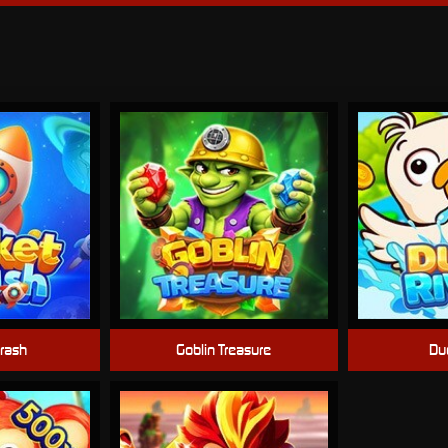
rash
Goblin Treasure
Du