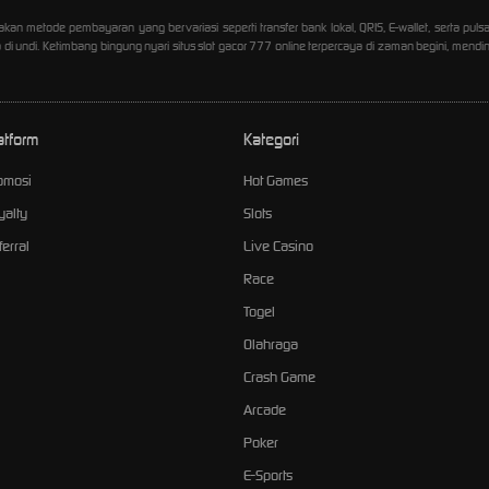
tode pembayaran yang bervariasi seperti transfer bank lokal, QRIS, E-wallet, serta pulsa d
 undi. Ketimbang bingung nyari situs slot gacor 777 online terpercaya di zaman begini, men
atform
Kategori
omosi
Hot Games
yalty
Slots
ferral
Live Casino
Race
Togel
Olahraga
Crash Game
Arcade
Poker
E-Sports