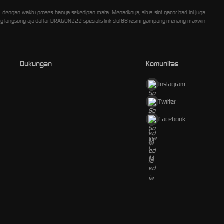
engan waktu proses hanya sekedipan mata. Menariknya, situs slot gacor hari ini juga
ding langsung aja daftar DRAGON222 spesialis link slot88 resmi gampang menang maxwin
Dukungan
Komunitas
Instagram
Twitter
Facebook